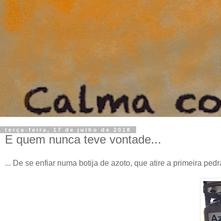
terça-feira, 17 de julho de 2018
E quem nunca teve vontade...
... De se enfiar numa botija de azoto, que atire a primeira pedr