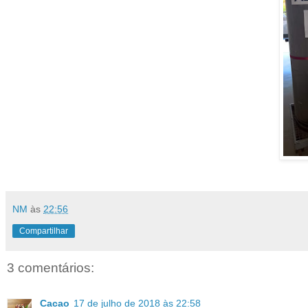
NM
às
22:56
Compartilhar
3 comentários:
Cacao
17 de julho de 2018 às 22:58